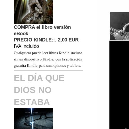
COMPRA el libro versión
eBook
PRECIO KINDLE::. 2,00
EUR
IVA incluido
Cualquiera puede leer libros Kindle
incluso
sin un dispositivo Kindle,
con la
aplicación
gratuita Kindle
para smartphones y tablets.
EL DÍA QUE
DIOS NO
ESTABA