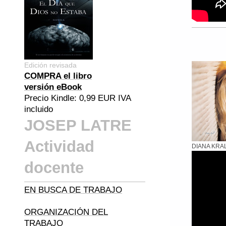
Edición revisada
COMPRA el libro
versión eBook
Precio Kindle: 0,99 EUR IVA
incluido
JOSEP LATRE
Actividad
DIANA KRA
docente
EN BUSCA DE TRABAJO
ORGANIZACIÓN DEL
TRABAJO