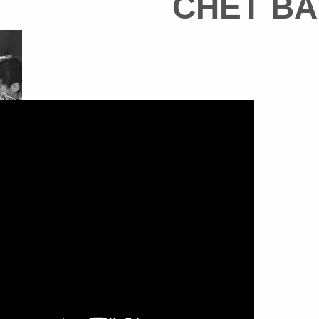
CHET B