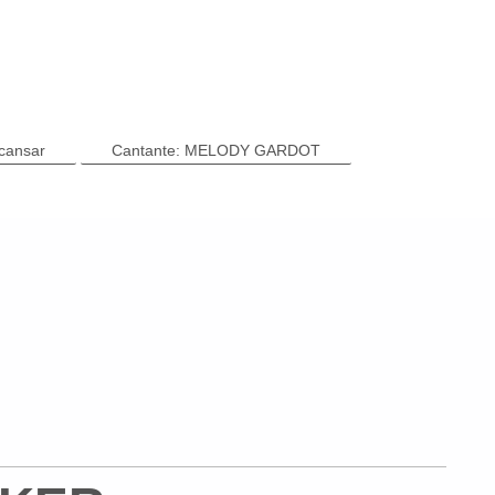
scansar
Cantante: MELODY GARDOT