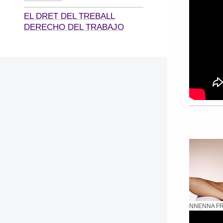
EL DRET DEL TREBALL
DERECHO DEL TRABAJO
NNENNA F