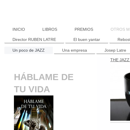
INICIO
LIBROS
PREMIOS
OTROS 
Director RUBEN LATRE
El buen yantar
Rebost
Un poco de JAZZ
Una empresa
Josep Latre
THE JAZ
HÁBLAME DE
TU VIDA