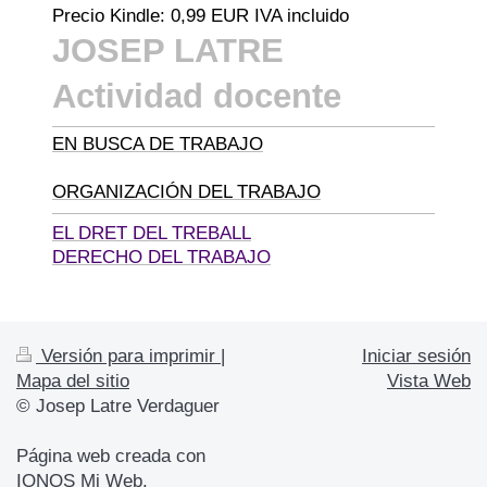
Precio Kindle: 0,99 EUR IVA incluido
JOSEP LATRE
Actividad docente
EN BUSCA DE TRABAJO
ORGANIZACIÓN DEL TRABAJO
EL DRET DEL TREBALL
DERECHO DEL TRABAJO
Versión para imprimir
|
Iniciar sesión
Mapa del sitio
Vista Web
© Josep Latre Verdaguer
Página web creada con
IONOS Mi Web
.