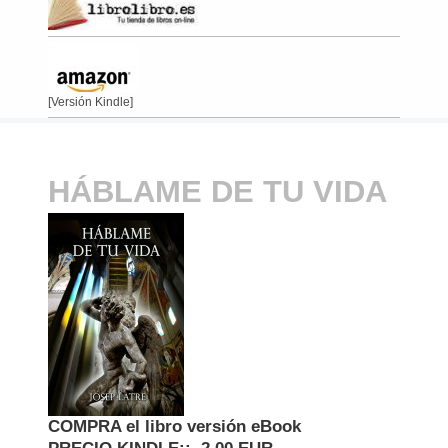
[Versión Kindle]
HÁBLAME DE TU VIDA
COMPRA el libro versión eBook